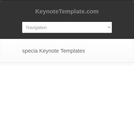
KeynoteTemplate.com
specia Keynote Templates